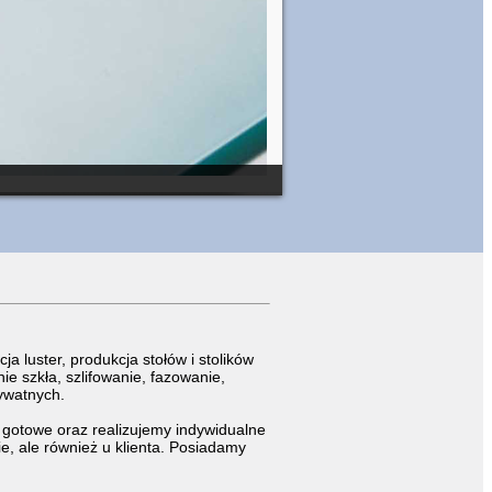
a luster, produkcja stołów i stolików
e szkła, szlifowanie, fazowanie,
ywatnych.
gotowe oraz realizujemy indywidualne
e, ale również u klienta. Posiadamy