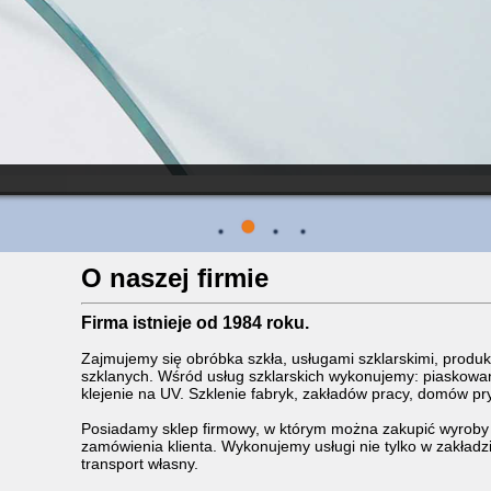
O naszej firmie
Firma istnieje od 1984 roku.
Zajmujemy się obróbka szkła, usługami szklarskimi, produkcj
szklanych. Wśród usług szklarskich wykonujemy: piaskowani
klejenie na UV. Szklenie fabryk, zakładów pracy, domów pr
Posiadamy sklep firmowy, w którym można zakupić wyroby 
zamówienia klienta. Wykonujemy usługi nie tylko w zakładzi
transport własny.