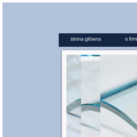
strona główna
o firm